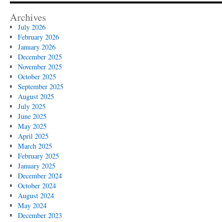
Archives
July 2026
February 2026
January 2026
December 2025
November 2025
October 2025
September 2025
August 2025
July 2025
June 2025
May 2025
April 2025
March 2025
February 2025
January 2025
December 2024
October 2024
August 2024
May 2024
December 2023