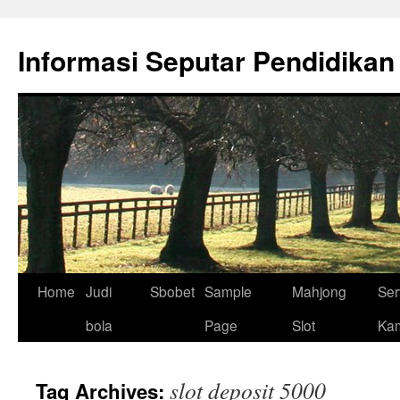
Skip
to
Informasi Seputar Pendidikan
content
Home
Judi
Sbobet
Sample
Mahjong
Ser
bola
Page
Slot
Ka
slot deposit 5000
Tag Archives: