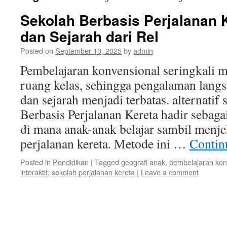
Sekolah Berbasis Perjalanan K
dan Sejarah dari Rel
Posted on
September 10, 2025
by
admin
Pembelajaran konvensional seringkali 
ruang kelas, sehingga pengalaman langs
dan sejarah menjadi terbatas. alternati
Berbasis Perjalanan Kereta hadir sebaga
di mana anak-anak belajar sambil menje
perjalanan kereta. Metode ini …
Contin
Posted in
Pendidikan
|
Tagged
geografi anak
,
pembelajaran kon
interaktif
,
sekolah perjalanan kereta
|
Leave a comment