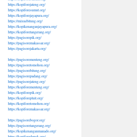
https://kopiforejateng.org/
https://kopiforesumut.org/
https://kopiforejayapura.org/
https://mixuebitung.org/
https://kopikenanganjayapura.org/
https://kopiforetangerang.org/
https://pagisorepik.org/
https://pagisoremakassar.org/
https://pagisorejakarta.org/
https://pagisorementeng.org/
https://pagisoretomohon.org/
https://pagisorebitung.org/
https://pagisorepadang.org/
https://pagisorejateng.org/
https://kopiforementeng.org/
https://kopiforepik.org/
https://kopiforepluit.org/
https://kopiforetomohon.org/
https://kopiforemakassar.org/
https://pagisorebogor.org/
https://pagisoretangerang.org/
https://kopikenanganmanado.org/
https://kopiforedepok.org/