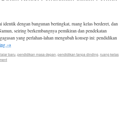
i identik dengan bangunan bertingkat, ruang kelas berderet, dan
ris Namun, seiring berkembangnya pemikiran dan pendekatan
 gagasan yang perlahan-lahan mengubah konsep ini: pendidikan
ding
→
lajar baru
,
pendidikan masa depan
,
pendidikan tanpa dinding
,
ruang kelas
ment