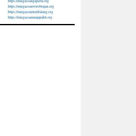
https://miegacoangaperta.org
https://miegacoanwirobrajan.org
https://miegacoantembalang.org
https://miegacoanmajapahit.org