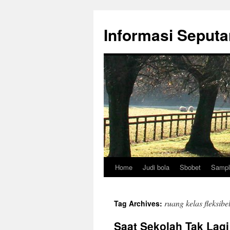
Skip
to
Informasi Seputa
content
Home
Judi bola
Sbobet
Sampl
ruang kelas fleksibe
Tag Archives:
Saat Sekolah Tak Lag