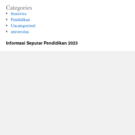
Categories
beasiswa
Pendidikan
Uncategorized
universitas
Informasi Seputar Pendidikan 2023