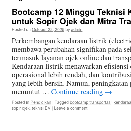
Bootcamp 12 Minggu Teknisi K
untuk Sopir Ojek dan Mitra Tr
Posted on
October 22, 2025
by
admin
Perkembangan kendaraan listrik (electri
membawa perubahan signifikan pada sekt
termasuk layanan ojek online dan trans
Kendaraan listrik menawarkan efisiensi 
operasional lebih rendah, dan kontribus
yang lebih bersih. Namun, peningkatan
menuntut …
Continue reading
→
Posted in
Pendidikan
|
Tagged
bootcamp transportasi
,
kendaraan
sopir ojek
,
teknisi EV
|
Leave a comment