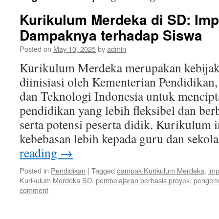
Kurikulum Merdeka di SD: Imp
Dampaknya terhadap Siswa
Posted on
May 10, 2025
by
admin
Kurikulum Merdeka merupakan kebijak
diinisiasi oleh Kementerian Pendidikan,
dan Teknologi Indonesia untuk mencipt
pendidikan yang lebih fleksibel dan ber
serta potensi peserta didik. Kurikulum
kebebasan lebih kepada guru dan seko
reading
→
Posted in
Pendidikan
|
Tagged
dampak Kurikulum Merdeka
,
imp
Kurikulum Merdeka SD
,
pembelajaran berbasis proyek
,
pengemb
comment