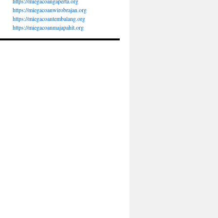
https://miegacoangaperta.org
https://miegacoanwirobrajan.org
https://miegacoantembalang.org
https://miegacoanmajapahit.org