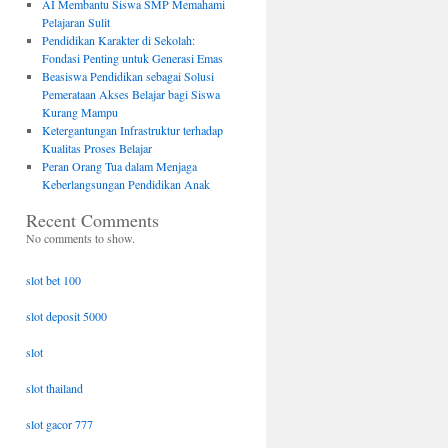
AI Membantu Siswa SMP Memahami
Pelajaran Sulit
Pendidikan Karakter di Sekolah:
Fondasi Penting untuk Generasi Emas
Beasiswa Pendidikan sebagai Solusi
Pemerataan Akses Belajar bagi Siswa
Kurang Mampu
Ketergantungan Infrastruktur terhadap
Kualitas Proses Belajar
Peran Orang Tua dalam Menjaga
Keberlangsungan Pendidikan Anak
Recent Comments
No comments to show.
slot bet 100
slot deposit 5000
slot
slot thailand
slot gacor 777