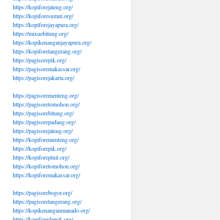
https://kopiforejateng.org/
https://kopiforesumut.org/
https://kopiforejayapura.org/
https://mixuebitung.org/
https://kopikenanganjayapura.org/
https://kopiforetangerang.org/
https://pagisorepik.org/
https://pagisoremakassar.org/
https://pagisorejakarta.org/
https://pagisorementeng.org/
https://pagisoretomohon.org/
https://pagisorebitung.org/
https://pagisorepadang.org/
https://pagisorejateng.org/
https://kopiforementeng.org/
https://kopiforepik.org/
https://kopiforepluit.org/
https://kopiforetomohon.org/
https://kopiforemakassar.org/
https://pagisorebogor.org/
https://pagisoretangerang.org/
https://kopikenanganmanado.org/
https://kopiforedepok.org/