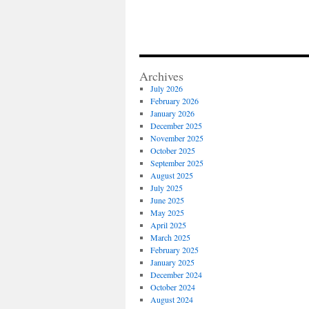
Archives
July 2026
February 2026
January 2026
December 2025
November 2025
October 2025
September 2025
August 2025
July 2025
June 2025
May 2025
April 2025
March 2025
February 2025
January 2025
December 2024
October 2024
August 2024