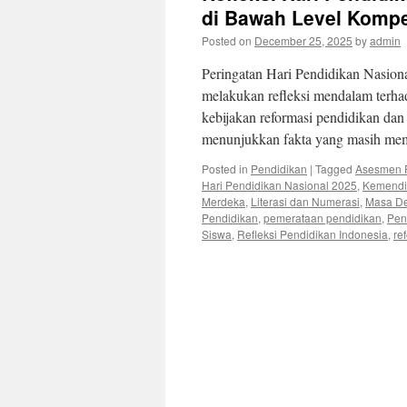
di Bawah Level Kompe
Posted on
December 25, 2025
by
admin
Peringatan Hari Pendidikan Nasio
melakukan refleksi mendalam terhad
kebijakan reformasi pendidikan dan t
menunjukkan fakta yang masih me
Posted in
Pendidikan
|
Tagged
Asesmen 
Hari Pendidikan Nasional 2025
,
Kemendi
Merdeka
,
Literasi dan Numerasi
,
Masa De
Pendidikan
,
pemerataan pendidikan
,
Pen
Siswa
,
Refleksi Pendidikan Indonesia
,
re