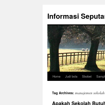
Skip
to
Informasi Seputa
content
Home
Judi bola
Sbobet
Sampl
manajemen sekolah
Tag Archives:
Apakah Sekolah Butuh 