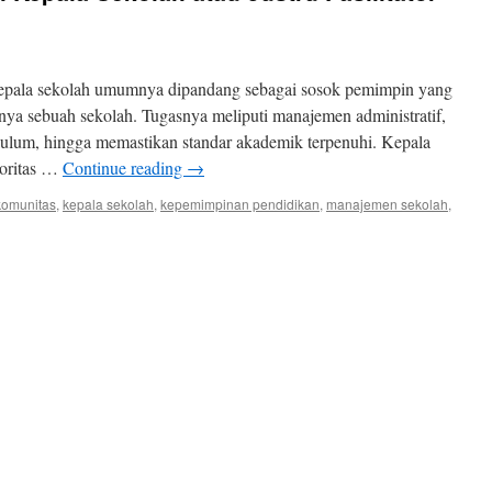
 kepala sekolah umumnya dipandang sebagai sosok pemimpin yang
nya sebuah sekolah. Tugasnya meliputi manajemen administratif,
ulum, hingga memastikan standar akademik terpenuhi. Kepala
toritas …
Continue reading
→
 komunitas
,
kepala sekolah
,
kepemimpinan pendidikan
,
manajemen sekolah
,