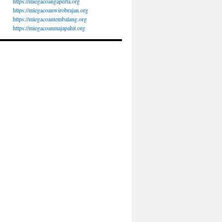
https://miegacoangaperta.org
https://miegacoanwirobrajan.org
https://miegacoantembalang.org
https://miegacoanmajapahit.org