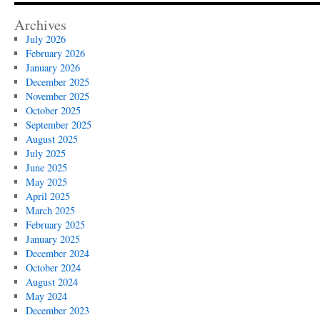
Archives
July 2026
February 2026
January 2026
December 2025
November 2025
October 2025
September 2025
August 2025
July 2025
June 2025
May 2025
April 2025
March 2025
February 2025
January 2025
December 2024
October 2024
August 2024
May 2024
December 2023