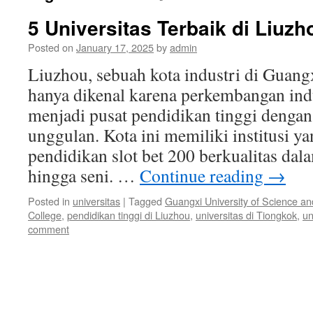
5 Universitas Terbaik di Liuzh
Posted on
January 17, 2025
by
admin
Liuzhou, sebuah kota industri di Guang
hanya dikenal karena perkembangan indus
menjadi pusat pendidikan tinggi dengan
unggulan. Kota ini memiliki institusi 
pendidikan slot bet 200 berkualitas dala
hingga seni. …
Continue reading
→
Posted in
universitas
|
Tagged
Guangxi University of Science a
College
,
pendidikan tinggi di Liuzhou
,
universitas di Tiongkok
,
un
comment