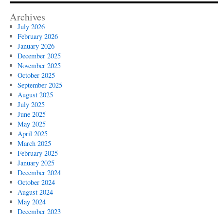
Archives
July 2026
February 2026
January 2026
December 2025
November 2025
October 2025
September 2025
August 2025
July 2025
June 2025
May 2025
April 2025
March 2025
February 2025
January 2025
December 2024
October 2024
August 2024
May 2024
December 2023