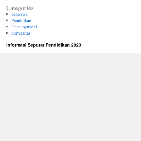
Categories
beasiswa
Pendidikan
Uncategorized
universitas
Informasi Seputar Pendidikan 2023