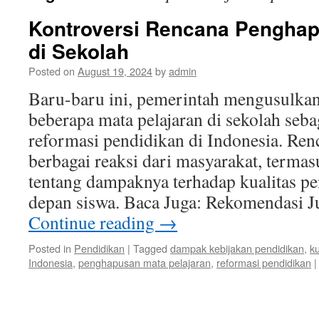
Kontroversi Rencana Penghap
di Sekolah
Posted on
August 19, 2024
by
admin
Baru-baru ini, pemerintah mengusulka
beberapa mata pelajaran di sekolah seba
reformasi pendidikan di Indonesia. Re
berbagai reaksi dari masyarakat, terma
tentang dampaknya terhadap kualitas p
depan siswa. Baca Juga: Rekomendasi 
Continue reading
→
Posted in
Pendidikan
|
Tagged
dampak kebijakan pendidikan
,
k
Indonesia
,
penghapusan mata pelajaran
,
reformasi pendidikan
|