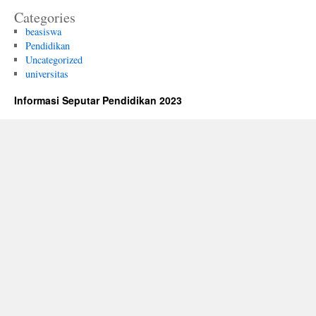
Categories
beasiswa
Pendidikan
Uncategorized
universitas
Informasi Seputar Pendidikan 2023