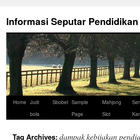
Skip
to
Informasi Seputar Pendidikan
content
Home
Judi
Sbobet
Sample
Mahjong
Ser
bola
Page
Slot
Ka
dampak kebijakan pendi
Tag Archives: