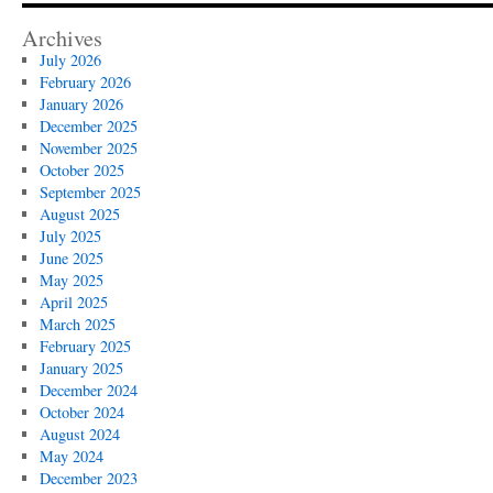
Archives
July 2026
February 2026
January 2026
December 2025
November 2025
October 2025
September 2025
August 2025
July 2025
June 2025
May 2025
April 2025
March 2025
February 2025
January 2025
December 2024
October 2024
August 2024
May 2024
December 2023