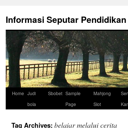
Skip
to
Informasi Seputar Pendidikan
content
Home
Judi
Sbobet
Sample
Mahjong
Ser
bola
Page
Slot
Ka
belajar melalui cerita
Tag Archives: