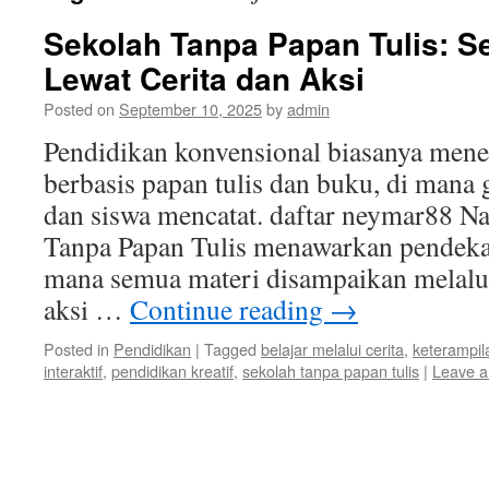
Sekolah Tanpa Papan Tulis: S
Lewat Cerita dan Aksi
Posted on
September 10, 2025
by
admin
Pendidikan konvensional biasanya men
berbasis papan tulis dan buku, di mana
dan siswa mencatat. daftar neymar88 N
Tanpa Papan Tulis menawarkan pendekat
mana semua materi disampaikan melalui
aksi …
Continue reading
→
Posted in
Pendidikan
|
Tagged
belajar melalui cerita
,
keterampil
interaktif
,
pendidikan kreatif
,
sekolah tanpa papan tulis
|
Leave 