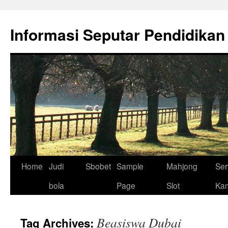
Skip
to
Informasi Seputar Pendidikan
content
Home
Judi
Sbobet
Sample
Mahjong
Ser
bola
Page
Slot
Ka
Beasiswa Dubai
Tag Archives: