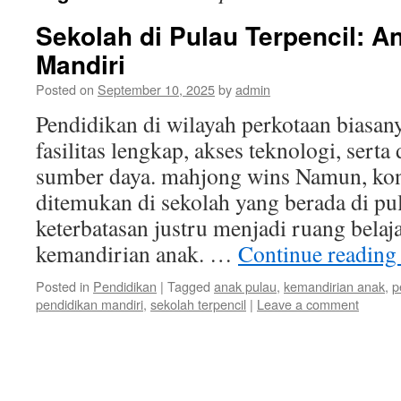
Sekolah di Pulau Terpencil: A
Mandiri
Posted on
September 10, 2025
by
admin
Pendidikan di wilayah perkotaan biasan
fasilitas lengkap, akses teknologi, sert
sumber daya. mahjong wins Namun, kon
ditemukan di sekolah yang berada di pul
keterbatasan justru menjadi ruang bel
kemandirian anak. …
Continue readin
Posted in
Pendidikan
|
Tagged
anak pulau
,
kemandirian anak
,
p
pendidikan mandiri
,
sekolah terpencil
|
Leave a comment