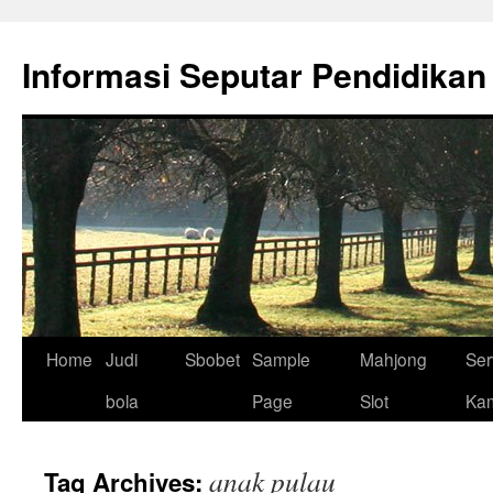
Skip
to
Informasi Seputar Pendidikan
content
Home
Judi
Sbobet
Sample
Mahjong
Ser
bola
Page
Slot
Ka
anak pulau
Tag Archives: