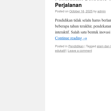
Perjalanan
Posted on
October 16, 2025
by
admin
Pendidikan tidak selalu harus berla
beberapa tahun terakhir, pendekata
interaktif. Salah satu bentuk inova
Continue reading
→
Posted in
Pendidikan
|
Tagged
alam dan 
edukatif
|
Leave a comment