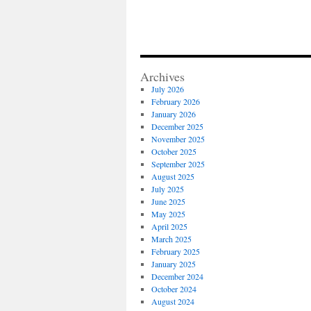
Archives
July 2026
February 2026
January 2026
December 2025
November 2025
October 2025
September 2025
August 2025
July 2025
June 2025
May 2025
April 2025
March 2025
February 2025
January 2025
December 2024
October 2024
August 2024