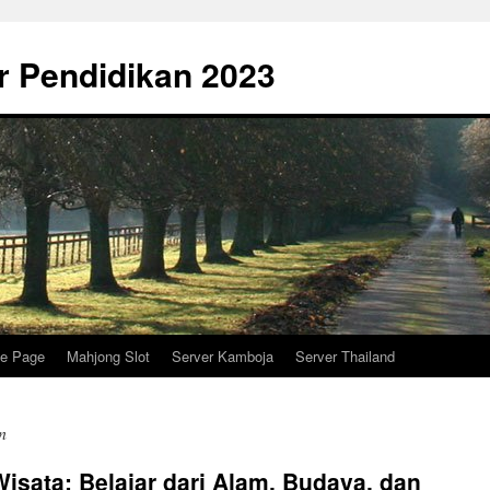
r Pendidikan 2023
e Page
Mahjong Slot
Server Kamboja
Server Thailand
n
isata: Belajar dari Alam, Budaya, dan