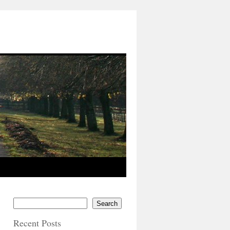
Search
Recent Posts