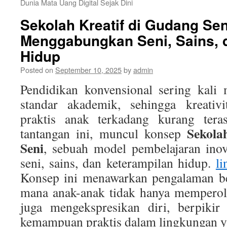
Dunia Mata Uang Digital Sejak Dini
Sekolah Kreatif di Gudang Sen
Menggabungkan Seni, Sains, 
Hidup
Posted on
September 10, 2025
by
admin
Pendidikan konvensional sering kali
standar akademik, sehingga kreativi
praktis anak terkadang kurang ter
Sekola
tantangan ini, muncul konsep
Seni
, sebuah model pembelajaran ino
seni, sains, dan keterampilan hidup.
li
Konsep ini menawarkan pengalaman bel
mana anak-anak tidak hanya memperole
juga mengekspresikan diri, berpikir
kemampuan praktis dalam lingkungan ya