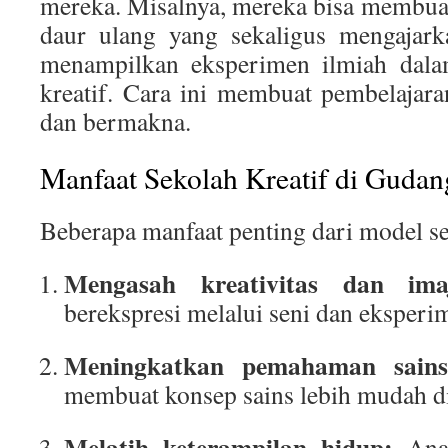
mereka. Misalnya, mereka bisa membuat
daur ulang yang sekaligus mengajarka
menampilkan eksperimen ilmiah dala
kreatif. Cara ini membuat pembelajar
dan bermakna.
Manfaat Sekolah Kreatif di Gudan
Beberapa manfaat penting dari model sek
Mengasah kreativitas dan imaj
berekspresi melalui seni dan eksperi
Meningkatkan pemahaman sains
membuat konsep sains lebih mudah d
Melatih keterampilan hidup:
Anak