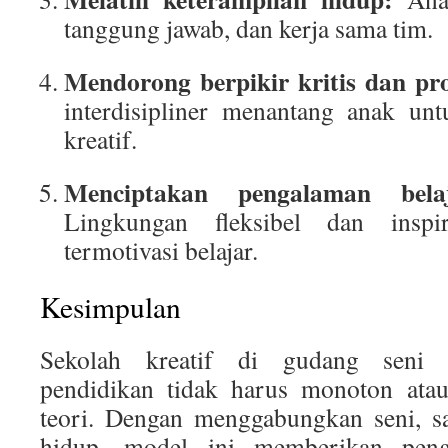
tanggung jawab, dan kerja sama tim.
Mendorong berpikir kritis dan pr
interdisipliner menantang anak un
kreatif.
Menciptakan pengalaman bela
Lingkungan fleksibel dan insp
termotivasi belajar.
Kesimpulan
Sekolah kreatif di gudang seni
pendidikan tidak harus monoton atau
teori. Dengan menggabungkan seni, sa
hidup, model ini memberikan peng