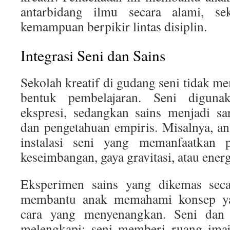
antarbidang ilmu secara alami, se
kemampuan berpikir lintas disiplin.
Integrasi Seni dan Sains
Sekolah kreatif di gudang seni tidak m
bentuk pembelajaran. Seni digun
ekspresi, sedangkan sains menjadi sa
dan pengetahuan empiris. Misalnya, a
instalasi seni yang memanfaatkan pr
keseimbangan, gaya gravitasi, atau energ
Eksperimen sains yang dikemas secar
membantu anak memahami konsep y
cara yang menyenangkan. Seni dan 
melengkapi: seni memberi ruang imaji