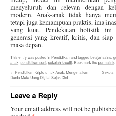
menyeluruh dan relevan dengan ke
modern. Anak-anak tidak hanya mem
tetapi juga kemampuan praktis, imajinasi
yang kuat. Pendekatan holistik in
generasi yang kreatif, kritis, dan sia
masa depan.
This entry was posted in
Pendidikan
and tagged
belajar sains
,
g
anak
,
pendidikan seni
,
sekolah kreatif
. Bookmark the
permalink
.
←
Pendidikan Kripto untuk Anak: Mengenalkan
Sekolah 
Dunia Mata Uang Digital Sejak Dini
Leave a Reply
Your email address will not be publishe