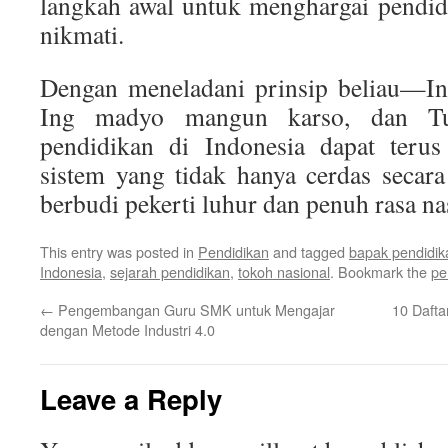
langkah awal untuk menghargai pendid
nikmati.
Dengan meneladani prinsip beliau—In
Ing madyo mangun karso, dan T
pendidikan di Indonesia dapat teru
sistem yang tidak hanya cerdas secara
berbudi pekerti luhur dan penuh rasa na
This entry was posted in
Pendidikan
and tagged
bapak pendidik
Indonesia
,
sejarah pendidikan
,
tokoh nasional
. Bookmark the
pe
←
Pengembangan Guru SMK untuk Mengajar
10 Dafta
dengan Metode Industri 4.0
Leave a Reply