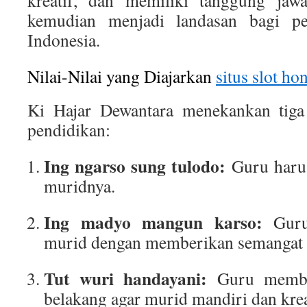
kreatif, dan memiliki tanggung jawab
kemudian menjadi landasan bagi pe
Indonesia.
Nilai-Nilai yang Diajarkan
situs slot h
Ki Hajar Dewantara menekankan tiga
pendidikan:
Ing ngarso sung tulodo:
Guru harus
muridnya.
Ing madyo mangun karso:
Guru
murid dengan memberikan semangat d
Tut wuri handayani:
Guru member
belakang agar murid mandiri dan krea