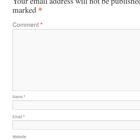
Your email address will not be publishe
*
marked
Comment
*
Name
*
Email
*
Website