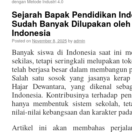
dengan Metode Industri 4.0
Sejarah Bapak Pendidikan In
Sudah Banyak Dilupakan oleh 
Indonesia
Posted on
November 8, 2025
by
admin
Banyak siswa di Indonesia saat ini m
sekilas, tetapi seringkali melupakan t
telah berjasa besar dalam membangun pe
Salah satu sosok yang jasanya kerap
Hajar Dewantara, yang dikenal seba
Indonesia. Kontribusinya terhadap pen
hanya membentuk sistem sekolah, te
nilai-nilai kebangsaan dan karakter pad
Artikel ini akan membahas perjal