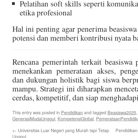
Pelatihan soft skills seperti komuni
etika profesional
Hal ini penting agar penerima beasis
potensi dan memberi kontribusi nyata b
Rencana pemerintah terkait beasiswa 
menekankan pemerataan akses, peng
dan dukungan holistik bagi siswa ber
mampu. Strategi ini diharapkan mence
cerdas, kompetitif, dan siap menghadapi
This entry was posted in
Pendidikan
and tagged
Beasiswa2025
GenerasiMudaUnggul
,
KompetensiGlobal
,
PemerataanPendidik
←
Universitas Luar Negeri yang Murah tapi Tetap
Pendidikan 
Unggul