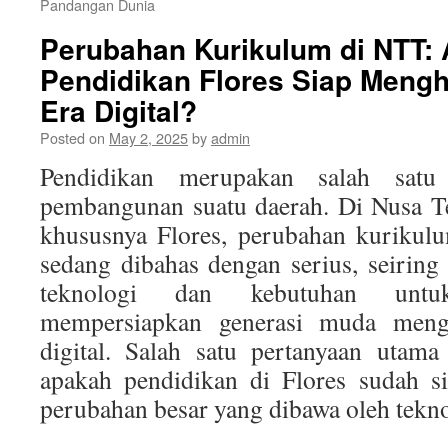
Pandangan Dunia
Perubahan Kurikulum di NTT:
Pendidikan Flores Siap Meng
Era Digital?
Posted on
May 2, 2025
by
admin
Pendidikan merupakan salah satu
pembangunan suatu daerah. Di Nusa T
khususnya Flores, perubahan kurikul
sedang dibahas dengan serius, seirin
teknologi dan kebutuhan un
mempersiapkan generasi muda mengh
digital. Salah satu pertanyaan utam
apakah pendidikan di Flores sudah s
perubahan besar yang dibawa oleh teknol