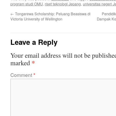
program studi OMU
,
riset teknologi Jepang
,
universitas negeri 
←
Tongarewa Scholarship: Peluang Beasiswa di
Pendidik
Victoria University of Wellington
Dampak Ko
Leave a Reply
Your email address will not be publishe
*
marked
Comment
*