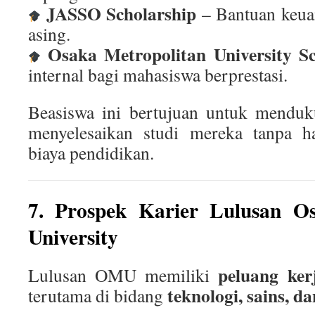
JASSO Scholarship
– Bantuan keua
asing.
Osaka Metropolitan University Sc
internal bagi mahasiswa berprestasi.
Beasiswa ini bertujuan untuk mendu
menyelesaikan studi mereka tanpa ha
biaya pendidikan.
7. Prospek Karier Lulusan Os
University
peluang ker
Lulusan OMU memiliki
teknologi, sains, da
terutama di bidang