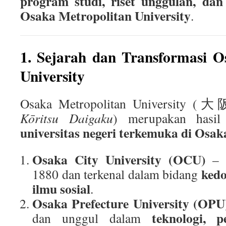
program studi, riset unggulan, dan
Osaka Metropolitan University
.
1. Sejarah dan Transformasi O
University
Osaka Metropolitan Univers
Kōritsu Daigaku
) merupakan hasi
universitas negeri terkemuka di Osak
Osaka City University (OCU)
– D
kedo
1880 dan terkenal dalam bidang
ilmu sosial
.
Osaka Prefecture University (OPU
teknologi, p
dan unggul dalam