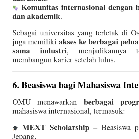
Komunitas internasional dengan 
dan akademik
.
Sebagai universitas yang terletak di
akses ke berbagai pelu
juga memiliki
sama industri
, menjadikannya t
membangun karier setelah lulus.
6. Beasiswa bagi Mahasiswa Inte
berbagai prog
OMU menawarkan
mahasiswa internasional, termasuk:
MEXT Scholarship
– Beasiswa pe
Jepang.