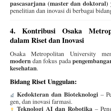
pascasarjana (master dan doktoral)
y
penelitian dan inovasi di berbagai bidan
4. Kontribusi Osaka Metropo
dalam Riset dan Inovasi
Osaka Metropolitan University m
modern
pengembangan 
dan fokus pada
kesehatan
.
Bidang Riset Unggulan:
Kedokteran dan Bioteknologi
– Pe
gen, dan inovasi farmasi.
Teknologi AI dan Robotika
– Peng