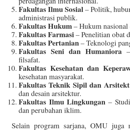
perdagangan internasional.
Fakultas Ilmu Sosial
– Politik, hubu
administrasi publik.
Fakultas Hukum
– Hukum nasional d
Fakultas Farmasi
– Penelitian obat 
Fakultas Pertanian
– Teknologi pang
Fakultas Seni dan Humaniora
– 
filsafat.
Fakultas Kesehatan dan Keperaw
kesehatan masyarakat.
Fakultas Teknik Sipil dan Arsitek
dan desain arsitektur.
Fakultas Ilmu Lingkungan
– Studi
dan perubahan iklim.
Selain program sarjana, OMU juga