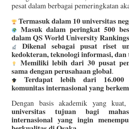
pesat dalam berbagai pemeringkatan ak
Termasuk dalam 10 universitas nege
Masuk dalam peringkat 500 besa
dalam QS World University Ranking
Dikenal sebagai pusat riset 
kedokteran, teknologi informasi, dan
Memiliki lebih dari 30 pusat pen
sama dengan perusahaan global
.
Terdapat lebih dari 16.000
komunitas internasional yang berke
Dengan basis akademik yang kuat
universitas tujuan bagi maha
internasional yang ingin menempu
berkualitas di Osaka
.