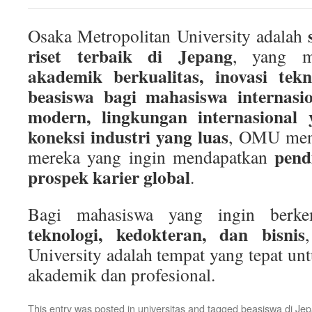
Osaka Metropolitan University adalah
riset terbaik di Jepang
, yang 
akademik berkualitas, inovasi tekn
beasiswa bagi mahasiswa internasio
modern, lingkungan internasional 
koneksi industri yang luas
, OMU menj
pend
mereka yang ingin mendapatkan
prospek karier global
.
Bagi mahasiswa yang ingin ber
teknologi, kedokteran, dan bisnis
University adalah tempat yang tepat un
akademik dan profesional.
This entry was posted in
universitas
and tagged
beasiswa di Je