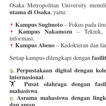
Osaka Metropolitan University memil
utama di Osaka
, yaitu:
Kampus Sugimoto
– Fokus pada ilm
Kampus Nakamozu
– Teknik, s
informasi.
Kampus Abeno
– Kedokteran dan fa
fasil
Setiap kampus dilengkapi dengan
Perpustakaan digital dengan kol
internasional
.
Pusat olahraga dengan fasi
🏋
mahasiswa
.
Asrama mahasiswa dengan ling
dan aman
.