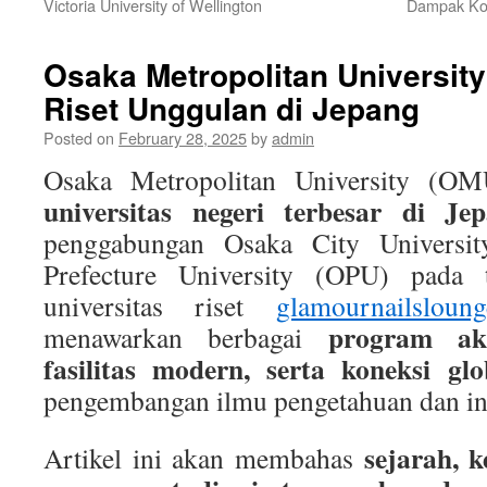
Victoria University of Wellington
Dampak Ko
Osaka Metropolitan University
Riset Unggulan di Jepang
Posted on
February 28, 2025
by
admin
Osaka Metropolitan University (OM
universitas negeri terbesar di Je
penggabungan Osaka City Univers
Prefecture University (OPU) pada 
universitas riset
glamournailsloung
program aka
menawarkan berbagai
fasilitas modern, serta koneksi glo
pengembangan ilmu pengetahuan dan ino
sejarah, 
Artikel ini akan membahas