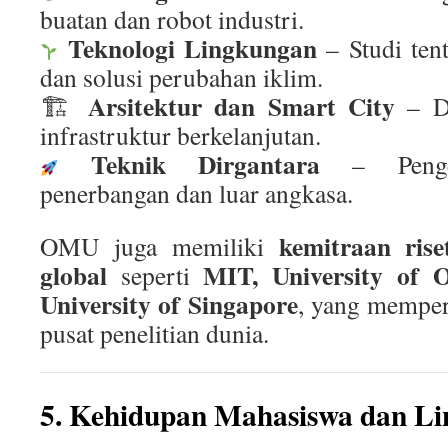
buatan dan robot industri.
Teknologi Lingkungan
– Studi ten
dan solusi perubahan iklim.
Arsitektur dan Smart City
🏗
– De
infrastruktur berkelanjutan.
Teknik Dirgantara
– Pengem
penerbangan dan luar angkasa.
kemitraan rise
OMU juga memiliki
global
MIT, University of O
seperti
University of Singapore
, yang memper
pusat penelitian dunia.
5. Kehidupan Mahasiswa dan L