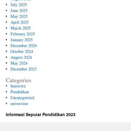
July 2025
June 2025
May 2025
April 2025
March 2025
February 2025
January 2025
December 2024
October 2024
August 2024
May 2024
December 2023
Categories
beasiswa
Pendidikan
Uncategorized
universitas
Informasi Seputar Pendidikan 2023