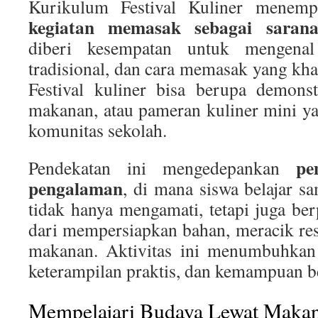
Kurikulum Festival Kuliner menem
kegiatan memasak sebagai sarana
diberi kesempatan untuk mengenal
tradisional, dan cara memasak yang kha
Festival kuliner bisa berupa demons
makanan, atau pameran kuliner mini y
komunitas sekolah.
pe
Pendekatan ini mengedepankan
pengalaman
, di mana siswa belajar 
tidak hanya mengamati, tetapi juga berp
dari mempersiapkan bahan, meracik re
makanan. Aktivitas ini menumbuhkan 
keterampilan praktis, dan kemampuan b
Mempelajari Budaya Lewat Maka