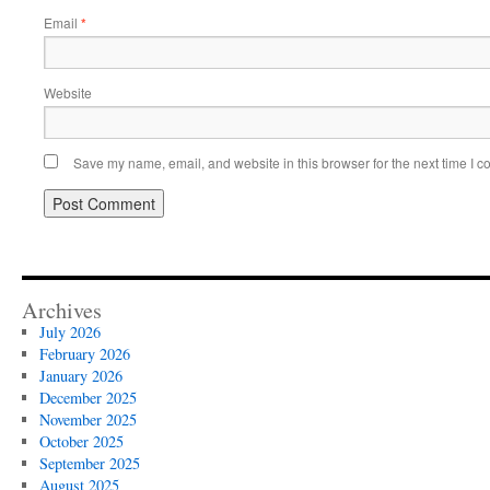
Email
*
Website
Save my name, email, and website in this browser for the next time I 
Archives
July 2026
February 2026
January 2026
December 2025
November 2025
October 2025
September 2025
August 2025