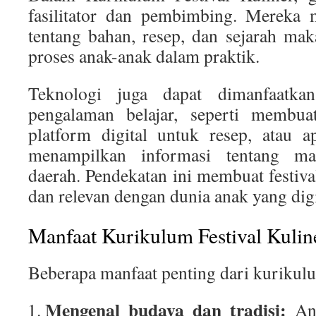
fasilitator dan pembimbing. Mereka 
tentang bahan, resep, dan sejarah ma
proses anak-anak dalam praktik.
Teknologi juga dapat dimanfaatk
pengalaman belajar, seperti membua
platform digital untuk resep, atau ap
menampilkan informasi tentang ma
daerah. Pendekatan ini membuat festiva
dan relevan dengan dunia anak yang digi
Manfaat Kurikulum Festival Kulin
Beberapa manfaat penting dari kurikulum
Mengenal budaya dan tradisi:
Ana