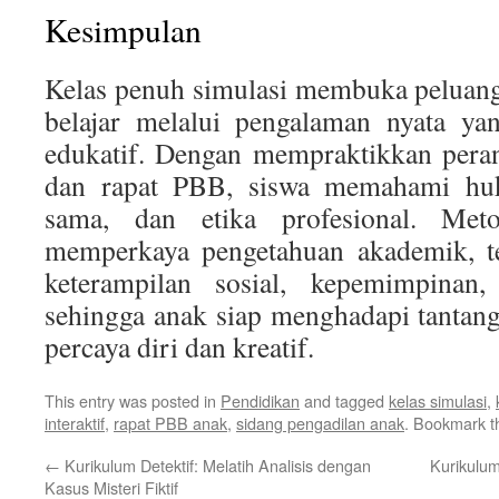
Kesimpulan
Kelas penuh simulasi membuka peluang
belajar melalui pengalaman nyata y
edukatif. Dengan mempraktikkan peran
dan rapat PBB, siswa memahami huk
sama, dan etika profesional. Met
memperkaya pengetahuan akademik, t
keterampilan sosial, kepemimpinan, 
sehingga anak siap menghadapi tantan
percaya diri dan kreatif.
This entry was posted in
Pendidikan
and tagged
kelas simulasi
,
interaktif
,
rapat PBB anak
,
sidang pengadilan anak
. Bookmark 
←
Kurikulum Detektif: Melatih Analisis dengan
Kurikulum
Kasus Misteri Fiktif