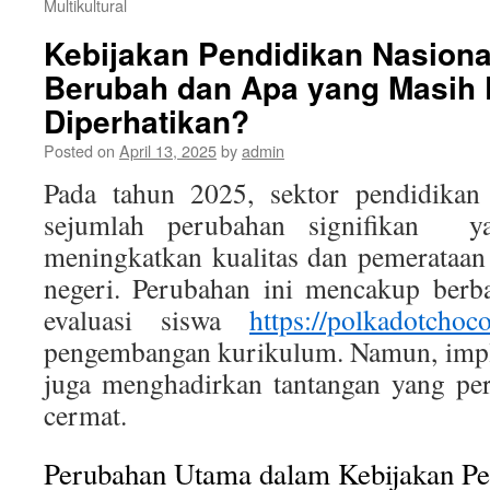
Multikultural
Kebijakan Pendidikan Nasiona
Berubah dan Apa yang Masih 
Diperhatikan?
Posted on
April 13, 2025
by
admin
Pada tahun 2025, sektor pendidikan
sejumlah perubahan signifikan y
meningkatkan kualitas dan pemerataan
negeri. Perubahan ini mencakup berba
evaluasi siswa
https://polkadotchoc
pengembangan kurikulum. Namun, imple
juga menghadirkan tantangan yang per
cermat.
Perubahan Utama dalam Kebijakan Pe