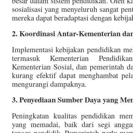
besar dalam sistem pendidikan. Oleh ka
sosialisasi yang menyeluruh sangat pe
mereka dapat beradaptasi dengan kebijak
2. Koordinasi Antar-Kementerian da
Implementasi kebijakan pendidikan me
termasuk Kementerian Pendidik
Kementerian Sosial, dan pemerintah d
kurang efektif dapat menghambat pel
mengurangi dampaknya.
3. Penyediaan Sumber Daya yang Me
Peningkatan kualitas pendidikan me
yang memadai, baik dari segi anggar
tenaga pendidik. Pemerintah perlu me