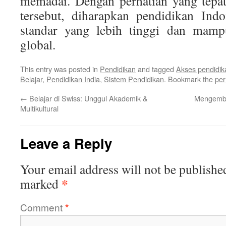
memadai. Dengan perhatian yang tepat
tersebut, diharapkan pendidikan Ind
standar yang lebih tinggi dan mamp
global.
This entry was posted in
Pendidikan
and tagged
Akses pendidik
Belajar
,
Pendidikan India
,
Sistem Pendidikan
. Bookmark the
per
←
Belajar di Swiss: Unggul Akademik &
Mengemba
Multikultural
Leave a Reply
Your email address will not be publishe
*
marked
Comment
*